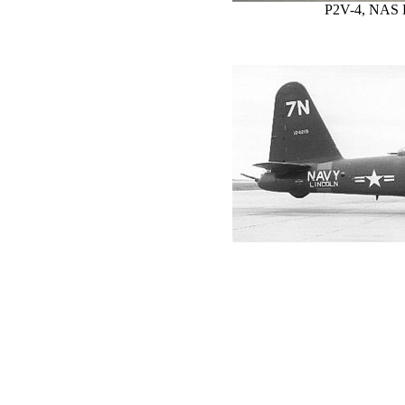
P2V-4, NAS L